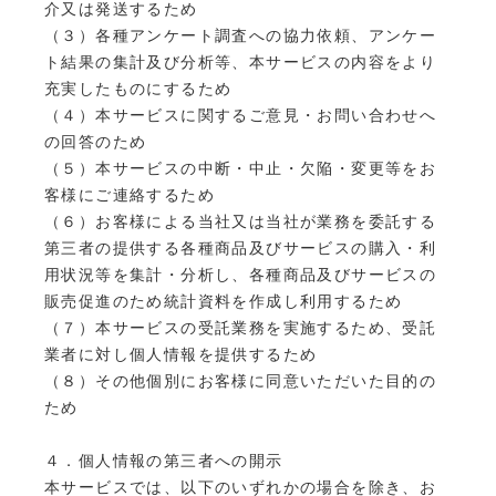
介又は発送するため
（３）各種アンケート調査への協力依頼、アンケー
ト結果の集計及び分析等、本サービスの内容をより
充実したものにするため
（４）本サービスに関するご意見・お問い合わせへ
の回答のため
（５）本サービスの中断・中止・欠陥・変更等をお
客様にご連絡するため
（６）お客様による当社又は当社が業務を委託する
第三者の提供する各種商品及びサービスの購入・利
用状況等を集計・分析し、各種商品及びサービスの
販売促進のため統計資料を作成し利用するため
（７）本サービスの受託業務を実施するため、受託
業者に対し個人情報を提供するため
（８）その他個別にお客様に同意いただいた目的の
ため
４．個人情報の第三者への開示
本サービスでは、以下のいずれかの場合を除き、お