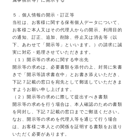
５．個人情報の開示・訂正等
当社は、お客様に関する保有個人データについて、
お客様ご本人又はその代理人からの開示、利用目的
の通知、訂正、追加、削除、停止又は消去等（以
下、あわせて「開示等」といいます。）の請求に誠
実に対応・処理させていただきます。
（１）開示等の求めに関する申出先
開示等の求めは、必要書類を添付の上、封筒に朱書
きで「開示等請求書在中」とお書き添えいただき、
下記７記載の窓口を宛先として郵送していただきま
すようお願い申し上げます。
（２）開示等の求めに際して提出すべき書類
開示等の求めを行う場合は、本人確認のための書類
を同封し、下記７記載の窓口までご郵送ください。
なお、開示等の求めを代理人等を通じて行う場合
は、お客様ご本人との関係を証明する書類をお送り
いただく必要があります。