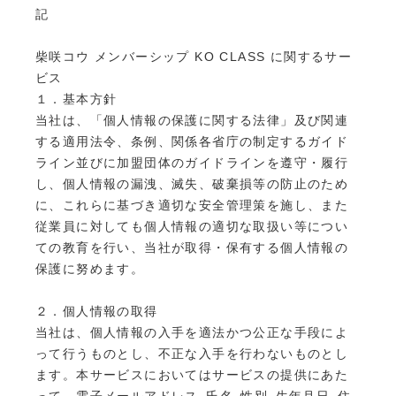
記
柴咲コウ メンバーシップ KO CLASS に関するサー
ビス
１．基本方針
当社は、「個人情報の保護に関する法律」及び関連
する適用法令、条例、関係各省庁の制定するガイド
ライン並びに加盟団体のガイドラインを遵守・履行
し、個人情報の漏洩、滅失、破棄損等の防止のため
に、これらに基づき適切な安全管理策を施し、また
従業員に対しても個人情報の適切な取扱い等につい
ての教育を行い、当社が取得・保有する個人情報の
保護に努めます。
２．個人情報の取得
当社は、個人情報の入手を適法かつ公正な手段によ
って行うものとし、不正な入手を行わないものとし
ます。本サービスにおいてはサービスの提供にあた
って、電子メールアドレス､氏名､性別､生年月日､住