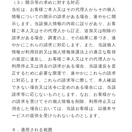
（３）開示等の求めに対する対応
当社は、お客様ご本人又はその代理人からその個人
情報についての開示の請求がある場合、速やかに開
示します。当該個人情報の内容に誤りがあり、お客
様ご本人又はその代理人から訂正、追加又は削除の
請求がある場合、調査の上、その結果に基づき、速
やかにこれらの請求に対応します。また、当該個人
情報が利用目的又は個人情報保護法上の適正な取得
の規定に違反し、お客様ご本人又はその代理人から
利用停止又は消去の請求がある場合、当該違反を是
正するために必要な限度で、速やかにこれらの請求
に対応します。これらの請求等に際して、本人確認
できない場合又は法令に定めのある場合には、当該
請求等に応じないものとします。なお、お客様から
の請求を受けてその個人情報を削除、利用停止又は
消去した場合においては、当該お客様は、以後本サ
ービスの提供を受けられないものとします。
６．適用される範囲