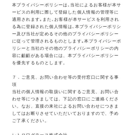
本プライバシーポリシーは､当社によるお客様が本サ
ービスの利用に際して登録した個人情報の管理等に
適用されます｡また､お客様が本サービスを利用され
る為に登録された個人情報は､本プライバシーポリシ
ー及び当社が定めるその他のプライバシーポリシー
に従って管理されるものとします｡本プライバシーポ
リシーと当社のその他のプライバシーポリシーの内
容に齟齬がある場合には、本プライバシーポリシー
を優先するものとします。
７．ご意見、お問い合わせ等の受付窓口に関する事
項
当社の個人情報の取扱いに関するご意見、お問い合
わせ等につきましては、下記の窓口にご連絡くださ
い。なお、直接の来社によるお問い合わせにつきま
してはお断りさせていただいておりますので、予め
ご了承ください。
レトロワグラース株式会社