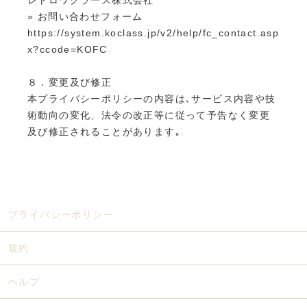
» お問い合わせフォーム
https://system.koclass.jp/v2/help/fc_contact.asp
x?ccode=KOFC
８．変更及び修正
本プライバシーポリシーの内容は､サービス内容や技
術動向の変化、法令の改正等に従って予告なく変更
及び修正されることがあります｡