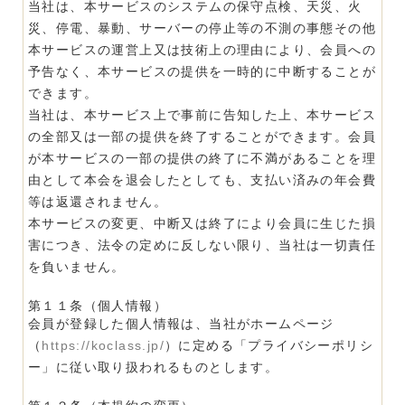
当社は、本サービスのシステムの保守点検、天災、火
災、停電、暴動、サーバーの停止等の不測の事態その他
本サービスの運営上又は技術上の理由により、会員への
予告なく、本サービスの提供を一時的に中断することが
できます。
当社は、本サービス上で事前に告知した上、本サービス
の全部又は一部の提供を終了することができます。会員
が本サービスの一部の提供の終了に不満があることを理
由として本会を退会したとしても、支払い済みの年会費
等は返還されません。
本サービスの変更、中断又は終了により会員に生じた損
害につき、法令の定めに反しない限り、当社は一切責任
を負いません。
第１１条（個人情報）
会員が登録した個人情報は、当社がホームページ
（
https://koclass.jp/
）に定める「プライバシーポリシ
ー」に従い取り扱われるものとします。