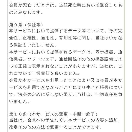
会員が死亡したときは、当該死亡時において退会したも
のとみなします。
第９条（保証等）
本サービスにおいて提供するデータ等について、その完
全性、正確性、適用性、有用性等に関し、当社はいかな
る保証もいたしません。
本サービスにおいて提供されるデータは、表示機器、通
信機器、ソフトウェア、通信回線その他の機器設備によ
って正確に表示されないことがありますが、当社は、こ
れについて一切責任を負いません。
会員が本サービスを利用したことにより又は会員が本サ
ービスを利用できなかったことにより生じた損害につい
て、法令の定めに反しない限り、当社は、一切責任を負
いません。
第１０条（本サービスの変更・中断・終了）
当社は、会員への予告なく、本サービスの内容を追加、
改定その他の方法で変更することができます。