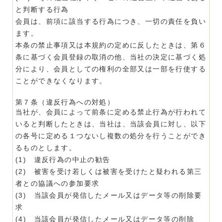
と判断する行為
会員は、前項に該当する行為につき、一切の責任を負い
ます。
本条の禁止事項又は本規約の定めに反したときは、第６
条に基づく会員登録の取消の他、当社の決定に基づく処
分により、会員としての権利の全部又は一部を行使する
ことができなくなります。
第７条（違反行為への対処）
当社が、会員によって前条に定める禁止行為が行われて
いると判断したときは、当社は、当該会員に対し、以下
の各号に定める１つないし複数の処分を行うことができ
るものとします。
(1) 違反行為の中止の勧告
(2) 被害を受け若しくは被害を受けたと疑われる第三
者との協議への参加要求
(3) 当該会員が発信したメール又はデータ等の削除要
求
(4) 当該会員が発信したメール又はデータ等の削除