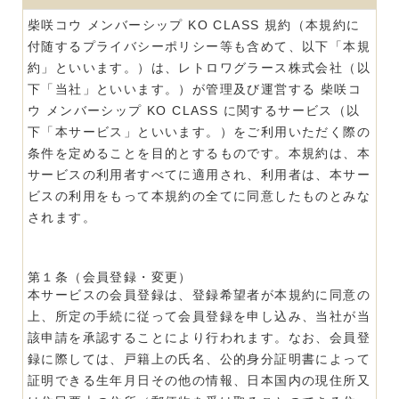
柴咲コウ メンバーシップ KO CLASS 規約（本規約に
付随するプライバシーポリシー等も含めて、以下「本規
約」といいます。）は、レトロワグラース株式会社（以
下「当社」といいます。）が管理及び運営する 柴咲コ
ウ メンバーシップ KO CLASS に関するサービス（以
下「本サービス」といいます。）をご利用いただく際の
条件を定めることを目的とするものです。本規約は、本
サービスの利用者すべてに適用され、利用者は、本サー
ビスの利用をもって本規約の全てに同意したものとみな
されます。
第１条（会員登録・変更）
本サービスの会員登録は、登録希望者が本規約に同意の
上、所定の手続に従って会員登録を申し込み、当社が当
該申請を承認することにより行われます。なお、会員登
録に際しては、戸籍上の氏名、公的身分証明書によって
証明できる生年月日その他の情報、日本国内の現住所又