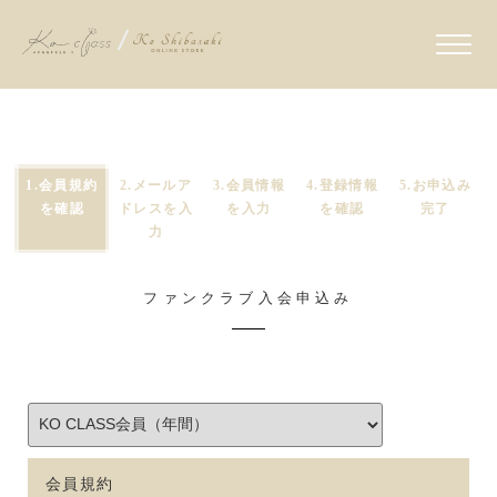
1.会員規約
2.メールア
3.会員情報
4.登録情報
5.お申込み
を確認
ドレスを入
を入力
を確認
完了
力
ファンクラブ入会申込み
会員規約