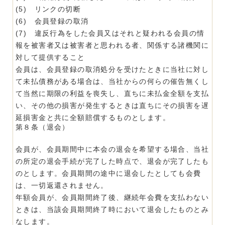
(5) リンクの切断
(6) 会員登録の取消
(7) 違反行為をした会員又はそれと疑われる会員の情
報を被害者又は被害者と思われる者、関係する諸機関に
対して提供すること
会員は、会員登録の取消処分を受けたときに当社に対し
て未払債務がある場合は、当社からの何らの催告無くし
て当然に期限の利益を喪失し、直ちに未払金全額を支払
い、その他の損害が発生するときは直ちにその損害を遅
延損害金と共に全額賠償するものとします。
第８条（退会）
会員が、会員期間中に本会の退会を希望する場合、当社
の所定の退会手続が完了した時点で、退会が完了したも
のとします。会員期間の途中に退会したとしても会費
は、一切返還されません。
年額会員が、会員期間終了後、継続年会費を支払わない
ときは、当該会員期間終了時において退会したものとみ
なします。