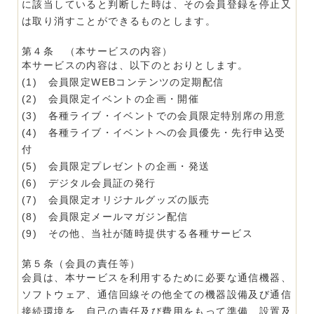
に該当していると判断した時は、その会員登録を停止又
は取り消すことができるものとします。
第４条 （本サービスの内容）
本サービスの内容は、以下のとおりとします。
(1) 会員限定WEBコンテンツの定期配信
(2) 会員限定イベントの企画・開催
(3) 各種ライブ・イベントでの会員限定特別席の用意
(4) 各種ライブ・イベントへの会員優先・先行申込受
付
(5) 会員限定プレゼントの企画・発送
(6) デジタル会員証の発行
(7) 会員限定オリジナルグッズの販売
(8) 会員限定メールマガジン配信
(9) その他、当社が随時提供する各種サービス
第５条（会員の責任等）
会員は、本サービスを利用するために必要な通信機器、
ソフトウェア、通信回線その他全ての機器設備及び通信
接続環境を、自己の責任及び費用をもって準備、設置及