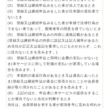
(2) 登録又は継続申込みをした者が法人であるとき
(3) 登録又は継続申込みをした者が日本国の居住者で
ないとき
(4) 登録又は継続申込みをした者が単独で法律行為が
できない者であって、親権者等の同意を得ていないとき
(5) 登録又は継続申込みの内容に虚偽記載があるとき
(登録又は継続申込の内容に誤記又は記入漏等があるた
め当社が訂正又は追記を要求したにもかかわらず、これ
に従わないときを含みます。)
(6) 登録又は継続申込と同時に会費の支払いがないと
き(本サービスに対して対価の支払いが遅滞している場
合を含みます。)
(7) 本規約の違反行為があるとき又は過去にあったと
き(登録又は継続申込が過去に拒否されたことや会員登
録が取り消されたことがあるときを含みます。)
(8) 上記のほか、申込者に本サービスの提供をするこ
とが適当でないと当社が判断するとき
当社は、会員登録を有する者が前項各号に定める何れか