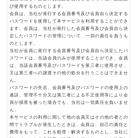
び使用するものとします。
会員は、当社が発行する会員番号及び会員自ら決定する
パスワードを使用して本サービスを利用することができ
ます。会員は、当社が発行した会員番号及び会員自ら決
定したパスワードの管理について、一切の責任を負うも
のとします。
当社が会員に発行する会員番号及び会員自ら決定したパ
スワードは、当該会員のみが使用することができ、会員
は、当該会員番号及びパスワードを第三者に使用させ、
又は第三者への譲渡その他の処分を行うことはできませ
ん。
パスワードの失念、会員番号及びパスワードの使用上の
過誤、管理不十分又は第三者による不正使用等により会
員が損害を被った場合でも、当社は一切責任を負いませ
ん。
本サービスの利用に関して他の会員又はその他の者との
間でトラブルが発生したときは、会員は、自己の責任と
費用をもって、これを処理・解決するものとし、当社に