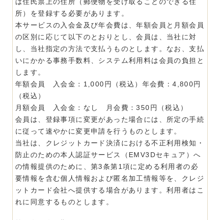
は住民票上の住所（郵便物を受け取ることのできる住
所）を登録する必要があります。
本サービスの入会金及び年会費は、年額会員と月額会員
の区別に応じて以下のとおりとし、会員は、当社に対
し、当社指定の方法で支払うものとします。なお、支払
いにかかる事務手数料、システム利用料は会員の負担と
します。
年額会員 入会金：1,000円（税込）年会費：4,800円
（税込）
月額会員 入会金：なし 月会費：350円（税込）
会員は、登録事項に変更があった場合には、所定の手続
に従って速やかに変更申請を行うものとします。
当社は、クレジットカード決済における不正利用検知・
防止のための本人認証サービス（EMV3Dセキュア）へ
の情報提供のために、第3条第1項に定める利用者の必
要情報を含む個人情報および匿名加工情報等を、クレジ
ットカード会社へ提供する場合があります。利用者はこ
れに同意するものとします。