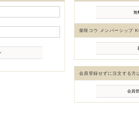
柴咲コウ メンバーシップ K
会員登録せずに注文する方